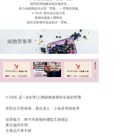
我們採用德國高端生物科技，
致力為細胞提供全面「營氧」— 營養及氧氣。
V GIVE 產品成分純天然，
更能快速被人體吸收，
能在你疲倦時迅速提供「營氧」。
細胞營養學
V GIVE 是一款針對人體細胞健康和全面的營養
萃取自天然食物，適合成人、小孩及孕婦食用
採用複方，將不同食物的優點互相補足，
產生協同作用﹐
令產品不寒不躁