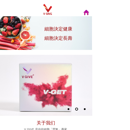
細胞決定健康
細胞決定長壽
关于我们
V GIVE 是你的細胞「營氧」專家。