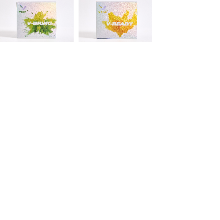
V-BRING 瑞纖康
V-READY 瑞生康
V GIVE 新品
V GIVE 新品
1
2
下一页 >
末页 >>