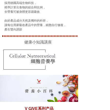
採用德國高端生物科技，
精準計算出食物的組合和比例，
令營養可被身體更容易吸收
由於產品成分天然及獨特的科研，
讓每位用家吸收產品中的營養，細胞自行修復，
產生雙向調節
健康小知識講座
V GIVE系列产品