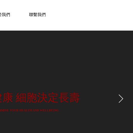
於我們
聯繫我們
康 細胞決定長壽
RMINE YOUR HEALTH AND WELLBEING