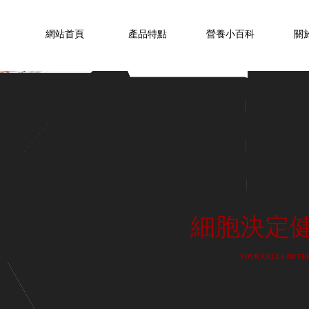
網站首頁
產品特點
營養小百科
關
細胞決定健
YOUR CELLS DETE