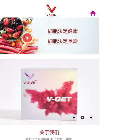
細胞決定健康
細胞決定長壽
关于我们
V GIVE 是你的細胞「營氧」專家。