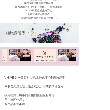
我們採用德國高端生物科技，
致力為細胞提供全面「營氧」— 營養及氧氣。
V GIVE 產品成分純天然，
更能快速被人體吸收，
能在你疲倦時迅速提供「營氧」。
細胞營養學
V GIVE 是一款針對人體細胞健康和全面的營養
萃取自天然食物，適合成人、小孩及孕婦食用
採用複方，將不同食物的優點互相補足，
產生協同作用﹐
令產品不寒不躁