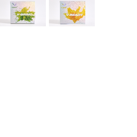
V-BRING 瑞纖康
V-READY 瑞生康
V GIVE 新品
V GIVE 新品
1
2
下一页 >
末页 >>