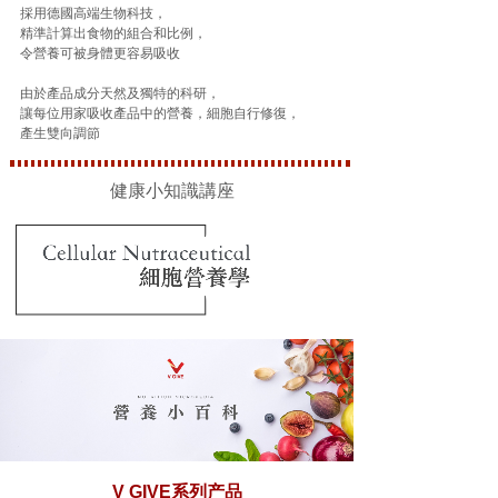
採用德國高端生物科技，
精準計算出食物的組合和比例，
令營養可被身體更容易吸收
由於產品成分天然及獨特的科研，
讓每位用家吸收產品中的營養，細胞自行修復，
產生雙向調節
健康小知識講座
V GIVE系列产品